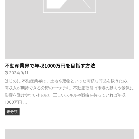
不動産業界で年収1000万円を目指す方法
2024/9/11
はじめに 不動産業界は、土地や建物といった高額な商品を扱うため、
高収入が期待できる分野の一つです。不動産取引は市場の動向や景気に
影響を受けやすいものの、正しいスキルや戦略を持っていれば年収
1000万円 ...
未分類