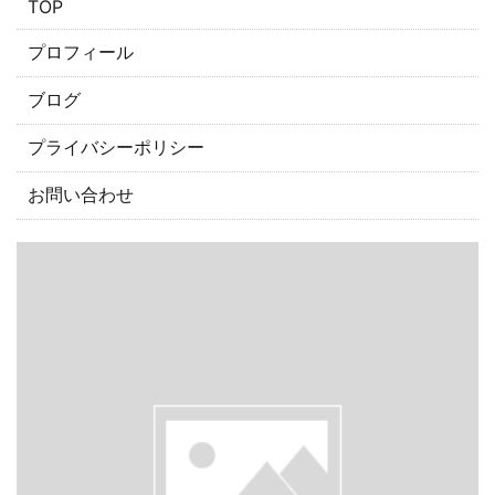
​TOP
プロフィール
ブログ
プライバシーポリシー
お問い合わせ