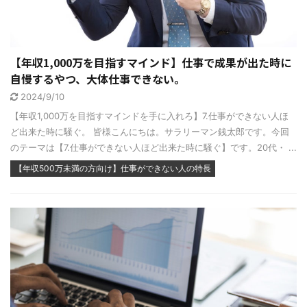
【年収1,000万を目指すマインド】仕事で成果が出た時に
自慢するやつ、大体仕事できない。
2024/9/10
【年収1,000万を目指すマインドを手に入れろ】7.仕事ができない人ほ
ど出来た時に騒ぐ。 皆様こんにちは。サラリーマン銭太郎です。今回
のテーマは【7.仕事ができない人ほど出来た時に騒ぐ】です。20代・ ...
【年収500万未満の方向け】仕事ができない人の特長