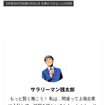
【年収500万未満の方向け】仕事ができない人の特長
サラリーマン銭太郎
もっと賢く働こう！ 私は、間違って上場企業