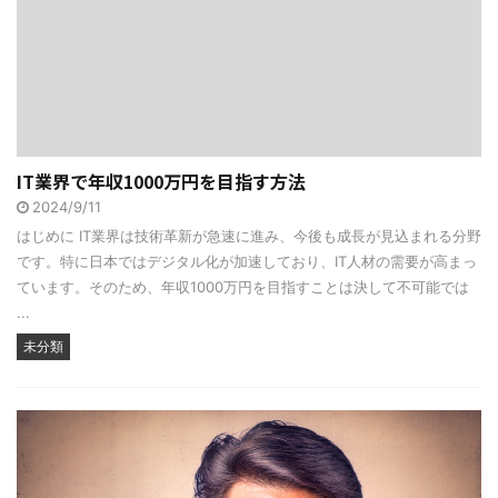
IT業界で年収1000万円を目指す方法
2024/9/11
はじめに IT業界は技術革新が急速に進み、今後も成長が見込まれる分野
です。特に日本ではデジタル化が加速しており、IT人材の需要が高まっ
ています。そのため、年収1000万円を目指すことは決して不可能では
...
未分類