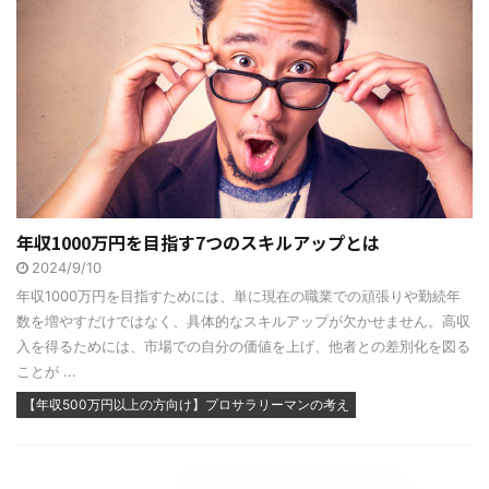
年収1000万円を目指す7つのスキルアップとは
2024/9/10
年収1000万円を目指すためには、単に現在の職業での頑張りや勤続年
数を増やすだけではなく、具体的なスキルアップが欠かせません。高収
入を得るためには、市場での自分の価値を上げ、他者との差別化を図る
ことが ...
【年収500万円以上の方向け】プロサラリーマンの考え