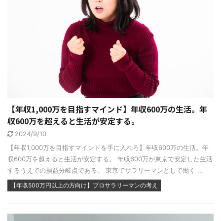
【年収1,000万を目指すマインド】年収600万の生活。年
収600万を超えると生活が安定する。
2024/9/10
【年収1,000万を目指すマインドを手に入れろ】年収600万の生活。年
収600万を超えると生活が安定する。 年収600万が東京で安定した生活
するうえでの損益分岐点である。 東京でサラリーマンとして働く ...
【年収500万円以上の方向け】プロサラリーマンの考え