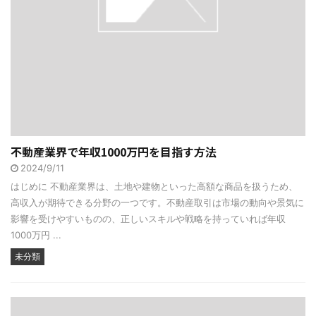
不動産業界で年収1000万円を目指す方法
2024/9/11
はじめに 不動産業界は、土地や建物といった高額な商品を扱うため、
高収入が期待できる分野の一つです。不動産取引は市場の動向や景気に
影響を受けやすいものの、正しいスキルや戦略を持っていれば年収
1000万円 ...
未分類