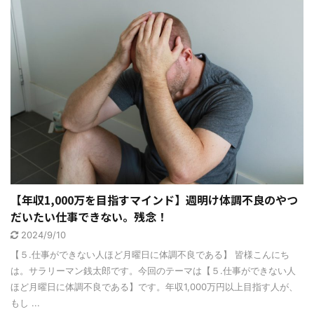
【年収1,000万を目指すマインド】週明け体調不良のやつ
だいたい仕事できない。残念！
2024/9/10
【５.仕事ができない人ほど月曜日に体調不良である】 皆様こんにち
は。サラリーマン銭太郎です。今回のテーマは【５.仕事ができない人
ほど月曜日に体調不良である】です。年収1,000万円以上目指す人が、
もし ...