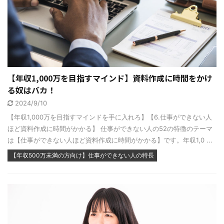
【年収1,000万を目指すマインド】資料作成に時間をかけ
る奴はバカ！
2024/9/10
【年収1,000万を目指すマインドを手に入れろ】【6.仕事ができない人
ほど資料作成に時間がかかる】 仕事ができない人の52の特徴のテーマ
は【仕事ができない人ほど資料作成に時間がかかる】です。年収1,0 ...
【年収500万未満の方向け】仕事ができない人の特長