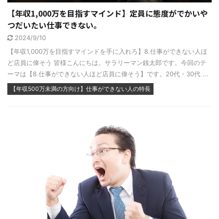
【年収1,000万を目指すマインド】定員に態度がでかいや
つだいたい仕事できない。
2024/9/10
【年収1,000万を目指すマインドを手に入れろ】8.仕事ができない人ほ
ど店員に偉そう 皆様こんにちは。サラリーマン銭太郎です。今回のテ
ーマは【8.仕事ができない人ほど店員に偉そう】です。20代・30代 ...
【年収500万未満の方向け】仕事ができない人の特長