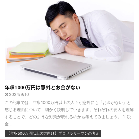
年収1000万円は意外とお金がない
2024/9/10
この記事では、年収1000万円以上の人々が意外にも「お金がない」と
感じる理由について、細かく説明していきます。それぞれの要因を理解
することで、どのような対策が取れるのかも考えてみましょう。 1. 税
金 ...
【年収500万円以上の方向け】プロサラリーマンの考え