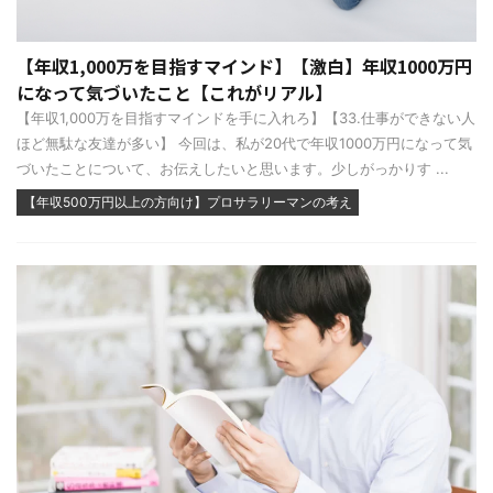
【年収1,000万を目指すマインド】【激白】年収1000万円
になって気づいたこと【これがリアル】
【年収1,000万を目指すマインドを手に入れろ】【33.仕事ができない人
ほど無駄な友達が多い】 今回は、私が20代で年収1000万円になって気
づいたことについて、お伝えしたいと思います。少しがっかりす ...
【年収500万円以上の方向け】プロサラリーマンの考え