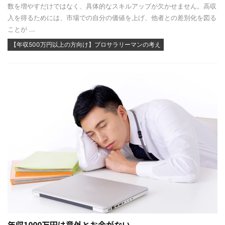
数を増やすだけではなく、具体的なスキルアップが欠かせません。高収
入を得るためには、市場での自分の価値を上げ、他者との差別化を図る
ことが ...
【年収500万円以上の方向け】プロサラリーマンの考え
年収1000万円は意外とお金がない