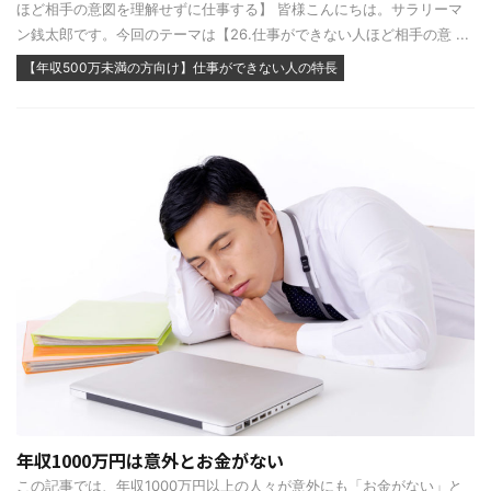
ほど相手の意図を理解せずに仕事する】 皆様こんにちは。サラリーマ
ン銭太郎です。今回のテーマは【26.仕事ができない人ほど相手の意 ...
【年収500万未満の方向け】仕事ができない人の特長
年収1000万円は意外とお金がない
この記事では、年収1000万円以上の人々が意外にも「お金がない」と