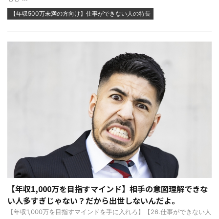
【年収500万未満の方向け】仕事ができない人の特長
【年収1,000万を目指すマインド】相手の意図理解できな
い人多すぎじゃない？だから出世しないんだよ。
【年収1,000万を目指すマインドを手に入れろ】【26.仕事ができない人