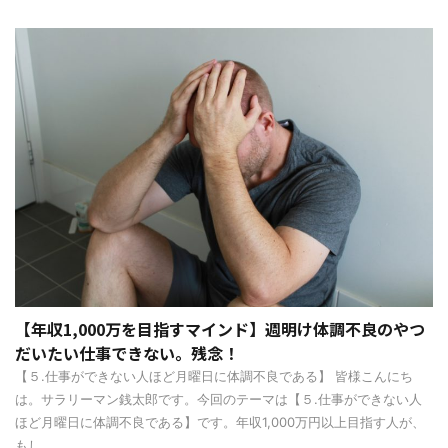
【年収1,000万を目指すマインド】週明け体調不良のやつ
だいたい仕事できない。残念！
【５.仕事ができない人ほど月曜日に体調不良である】 皆様こんにち
は。サラリーマン銭太郎です。今回のテーマは【５.仕事ができない人
ほど月曜日に体調不良である】です。年収1,000万円以上目指す人が、
もし ...