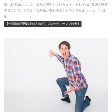
感じる理由について、細かく説明していきます。それぞれの要因を理解
することで、どのような対策が取れるのかも考えてみましょう。 1. 税
金 ...
【年収500万円以上の方向け】プロサラリーマンの考え