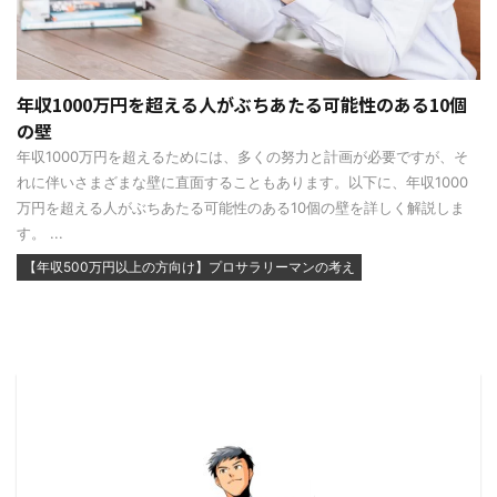
年収1000万円を超える人がぶちあたる可能性のある10個
の壁
年収1000万円を超えるためには、多くの努力と計画が必要ですが、そ
れに伴いさまざまな壁に直面することもあります。以下に、年収1000
万円を超える人がぶちあたる可能性のある10個の壁を詳しく解説しま
す。 ...
【年収500万円以上の方向け】プロサラリーマンの考え