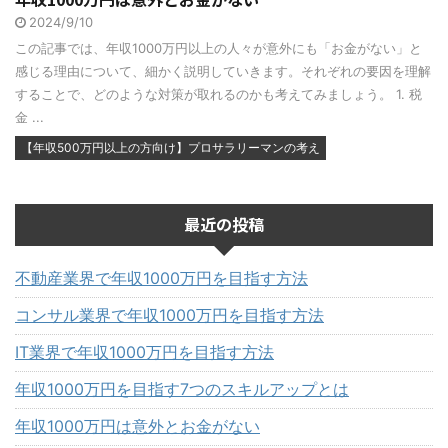
2024/9/10
この記事では、年収1000万円以上の人々が意外にも「お金がない」と
感じる理由について、細かく説明していきます。それぞれの要因を理解
することで、どのような対策が取れるのかも考えてみましょう。 1. 税
金 ...
【年収500万円以上の方向け】プロサラリーマンの考え
最近の投稿
不動産業界で年収1000万円を目指す方法
コンサル業界で年収1000万円を目指す方法
IT業界で年収1000万円を目指す方法
年収1000万円を目指す7つのスキルアップとは
年収1000万円は意外とお金がない