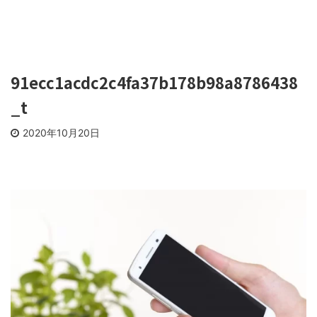
91ecc1acdc2c4fa37b178b98a8786438
_t
2020年10月20日