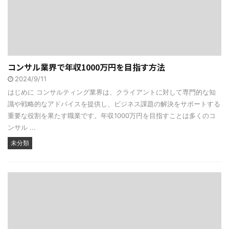
コンサル業界で年収1000万円を目指す方法
2024/9/11
はじめに コンサルティング業界は、クライアントに対して専門的な知
識や戦略的なアドバイスを提供し、ビジネス課題の解決をサポートする
重要な役割を果たす職業です。年収1000万円を目指すことは多くのコ
ンサル ...
未分類