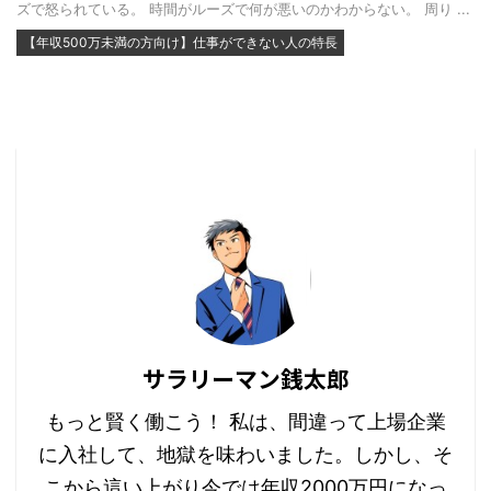
ズで怒られている。 時間がルーズで何が悪いのかわからない。 周り ...
【年収500万未満の方向け】仕事ができない人の特長
サラリーマン銭太郎
もっと賢く働こう！ 私は、間違って上場企業
に入社して、地獄を味わいました。しかし、そ
こから這い上がり今では年収2000万円になっ