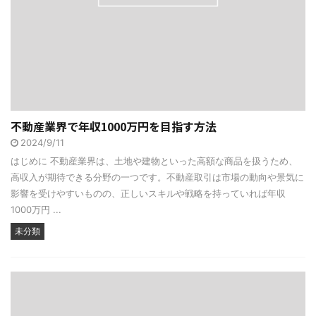
不動産業界で年収1000万円を目指す方法
2024/9/11
はじめに 不動産業界は、土地や建物といった高額な商品を扱うため、
高収入が期待できる分野の一つです。不動産取引は市場の動向や景気に
影響を受けやすいものの、正しいスキルや戦略を持っていれば年収
1000万円 ...
未分類