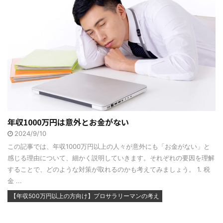
年収1000万円は意外とお金がない
2024/9/10
この記事では、年収1000万円以上の人々が意外にも「お金がない」と
感じる理由について、細かく説明していきます。それぞれの要因を理解
することで、どのような対策が取れるのかも考えてみましょう。 1. 税
金 ...
【年収500万円以上の方向け】プロサラリーマンの考え