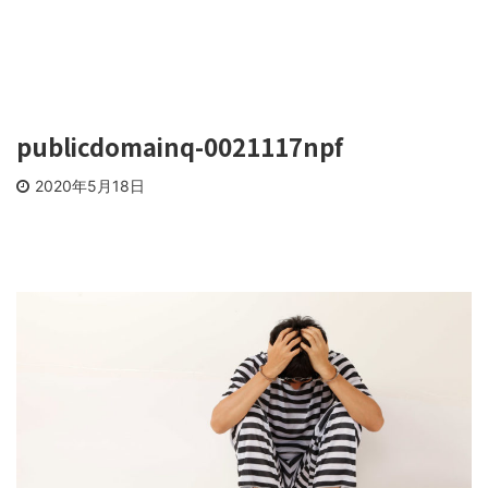
publicdomainq-0021117npf
2020年5月18日