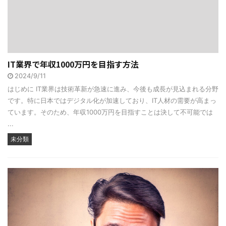
IT業界で年収1000万円を目指す方法
2024/9/11
はじめに IT業界は技術革新が急速に進み、今後も成長が見込まれる分野
です。特に日本ではデジタル化が加速しており、IT人材の需要が高まっ
ています。そのため、年収1000万円を目指すことは決して不可能では
...
未分類