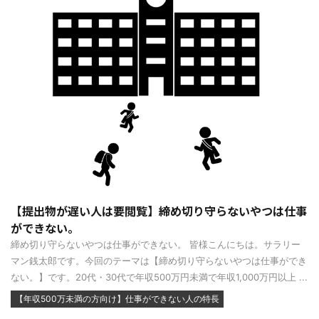
【提出物が遅い人は要閲覧】締め切り守らないやつは仕事
ができない。
締め切り守らないやつは仕事ができない。 皆様こんにちは。サラリー
マン銭太郎です。今回のテーマは【締め切り守らないやつは仕事ができ
ない。】です。20代・30代で年収500万円未満で年収1,000万円以上 ...
【年収500万未満の方向け】仕事ができない人の特長