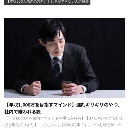
【年収500万未満の方向け】仕事ができない人の特長
【年収1,000万を目指すマインド】遅刻ギリギリのやつ、
社内で嫌われる説
【年収1,000万を目指すマインドを手に入れろ】【37.仕事ができない人
ほど遅刻ギリギリ】 こんな方にお勧めの記事です。いつも時間がルー