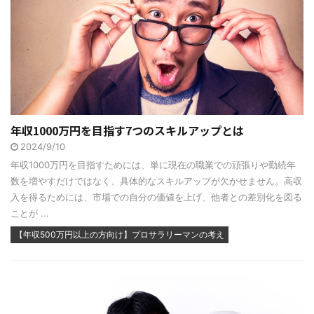
年収1000万円を目指す7つのスキルアップとは
2024/9/10
年収1000万円を目指すためには、単に現在の職業での頑張りや勤続年
数を増やすだけではなく、具体的なスキルアップが欠かせません。高収
入を得るためには、市場での自分の価値を上げ、他者との差別化を図る
ことが ...
【年収500万円以上の方向け】プロサラリーマンの考え