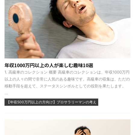
年収1000万円以上の人が楽しむ趣味10選
1. 高級車のコレクション 概要 高級車のコレクションは、年収1000万円
以上の人々の間で非常に人気のある趣味です。高級車の収集は、ただの
移動手段を超えて、ステータスシンボルとしての役割を果たします。
...
【年収500万円以上の方向け】プロサラリーマンの考え