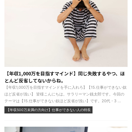
【年収1,000万を目指すマインド】同じ失敗するやつ、ほ
とんど反省してないからね。
【年収1,000万を目指すマインドを手に入れろ】【15.仕事ができない奴
ほど反省が浅い】 皆様こんにちは。サラリーマン銭太郎です。今回の
テーマは【15.仕事ができない奴ほど反省が浅い】です。20代・3 ...
【年収500万未満の方向け】仕事ができない人の特長