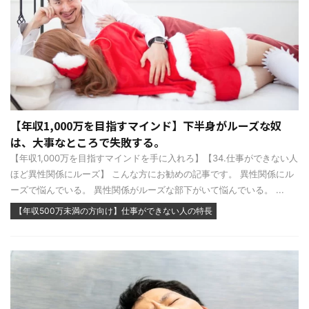
【年収1,000万を目指すマインド】下半身がルーズな奴
は、大事なところで失敗する。
【年収1,000万を目指すマインドを手に入れろ】【34.仕事ができない人
ほど異性関係にルーズ】 こんな方にお勧めの記事です。 異性関係にル
ーズで悩んでいる。 異性関係がルーズな部下がいて悩んでいる。 ...
【年収500万未満の方向け】仕事ができない人の特長