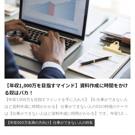
【年収1,000万を目指すマインド】資料作成に時間をかけ
る奴はバカ！
【年収1,000万を目指すマインドを手に入れろ】【6.仕事ができない人
ほど資料作成に時間がかかる】 仕事ができない人の52の特徴のテーマ
は【仕事ができない人ほど資料作成に時間がかかる】です。年収1,0 ...
【年収500万未満の方向け】仕事ができない人の特長