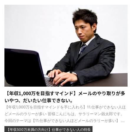
【年収1,000万を目指すマインド】メールのやり取りが多
いやつ、だいたい仕事できない。
【年収1,000万を目指すマインドを手に入れろ】11.仕事ができない人ほ
どメールのラリーが多い 皆様こんにちは。サラリーマン銭太郎です。
今回のテーマは【11.仕事ができない人ほどメールのラリーが多い】 ...
【年収500万未満の方向け】仕事ができない人の特長