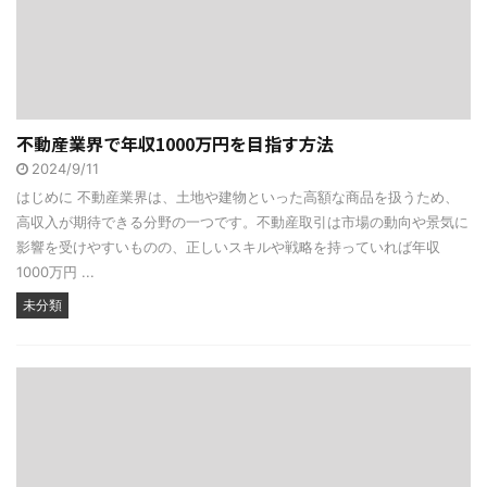
不動産業界で年収1000万円を目指す方法
2024/9/11
はじめに 不動産業界は、土地や建物といった高額な商品を扱うため、
高収入が期待できる分野の一つです。不動産取引は市場の動向や景気に
影響を受けやすいものの、正しいスキルや戦略を持っていれば年収
1000万円 ...
未分類