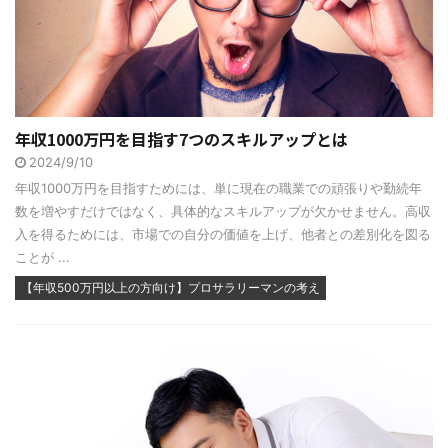
年収1000万円を目指す7つのスキルアップとは
2024/9/10
年収1000万円を目指すためには、単に現在の職業での頑張りや勤続年
数を増やすだけではなく、具体的なスキルアップが欠かせません。高収
入を得るためには、市場での自分の価値を上げ、他者との差別化を図る
ことが ...
【年収500万円以上の方向け】プロサラリーマンの考え