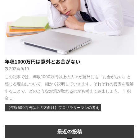
年収1000万円は意外とお金がない
2024/9/10
この記事では、年収1000万円以上の人々が意外にも「お金がない」と
感じる理由について、細かく説明していきます。それぞれの要因を理解
することで、どのような対策が取れるのかも考えてみましょう。 1. 税
金 ...
【年収500万円以上の方向け】プロサラリーマンの考え
最近の投稿