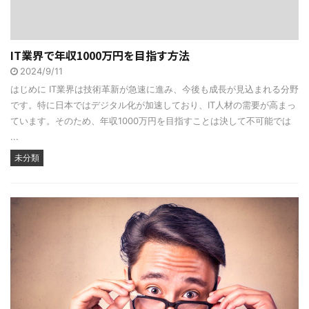
IT業界で年収1000万円を目指す方法
2024/9/11
はじめに IT業界は技術革新が急速に進み、今後も成長が見込まれる分野
です。特に日本ではデジタル化が加速しており、IT人材の需要が高まっ
ています。そのため、年収1000万円を目指すことは決して不可能では
...
未分類