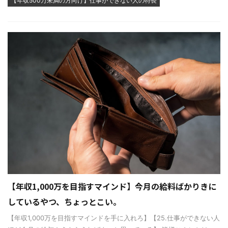
【年収500万未満の方向け】仕事ができない人の特長
【年収1,000万を目指すマインド】今月の給料ばかりきに
しているやつ、ちょっとこい。
【年収1,000万を目指すマインドを手に入れろ】【25.仕事ができない人