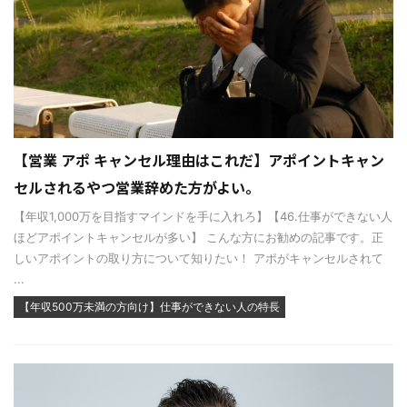
【営業 アポ キャンセル理由はこれだ】アポイントキャン
セルされるやつ営業辞めた方がよい。
【年収1,000万を目指すマインドを手に入れろ】【46.仕事ができない人
ほどアポイントキャンセルが多い】 こんな方にお勧めの記事です。正
しいアポイントの取り方について知りたい！ アポがキャンセルされて
...
【年収500万未満の方向け】仕事ができない人の特長