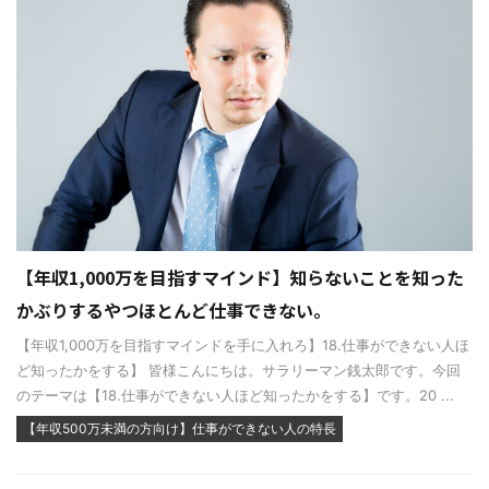
【年収1,000万を目指すマインド】知らないことを知った
かぶりするやつほとんど仕事できない。
【年収1,000万を目指すマインドを手に入れろ】18.仕事ができない人ほ
ど知ったかをする】 皆様こんにちは。サラリーマン銭太郎です。今回
のテーマは【18.仕事ができない人ほど知ったかをする】です。20 ...
【年収500万未満の方向け】仕事ができない人の特長