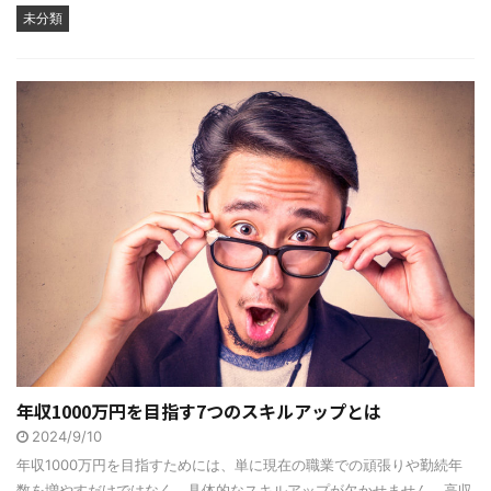
未分類
年収1000万円を目指す7つのスキルアップとは
2024/9/10
年収1000万円を目指すためには、単に現在の職業での頑張りや勤続年
数を増やすだけではなく、具体的なスキルアップが欠かせません。高収