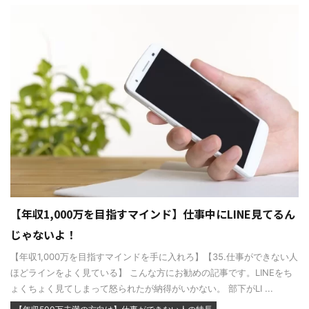
【年収1,000万を目指すマインド】仕事中にLINE見てるん
じゃないよ！
【年収1,000万を目指すマインドを手に入れろ】【35.仕事ができない人
ほどラインをよく見ている】 こんな方にお勧めの記事です。LINEをち
ょくちょく見てしまって怒られたが納得がいかない。 部下がLI ...