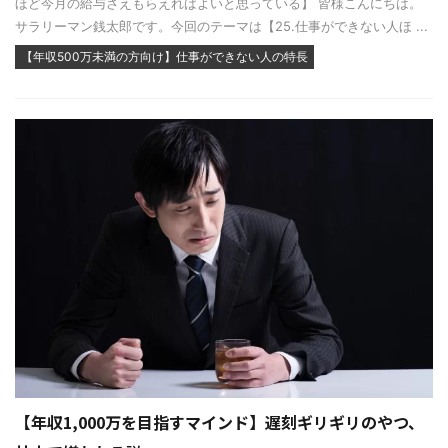
ほど今月の給与さえもらえればよいと思っている】 皆様こんにちは。
サラリーマン銭太郎です。今回のテーマは【25.仕事ができない人ほ ...
【年収500万未満の方向け】仕事ができない人の特長
【年収1,000万を目指すマインド】遅刻ギリギリのやつ、