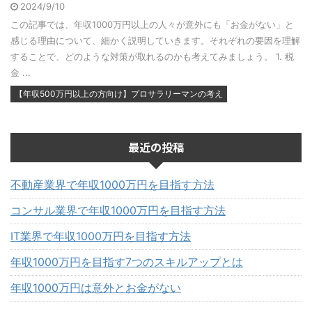
2024/9/10
この記事では、年収1000万円以上の人々が意外にも「お金がない」と
感じる理由について、細かく説明していきます。それぞれの要因を理解
することで、どのような対策が取れるのかも考えてみましょう。 1. 税
金 ...
【年収500万円以上の方向け】プロサラリーマンの考え
最近の投稿
不動産業界で年収1000万円を目指す方法
コンサル業界で年収1000万円を目指す方法
IT業界で年収1000万円を目指す方法
年収1000万円を目指す7つのスキルアップとは
年収1000万円は意外とお金がない