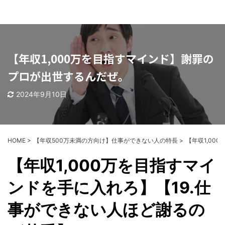
【年収1,000万を目指すマインド】謝罪の
プロが出世するんだぜ。
2024年9月10日
HOME
>
【年収500万未満の方向け】仕事ができない人の特長
>
【年収1,00
【年収1,000万を目指すマイ
ンドを手に入れろ】【19.仕
事ができない人ほど謝るの