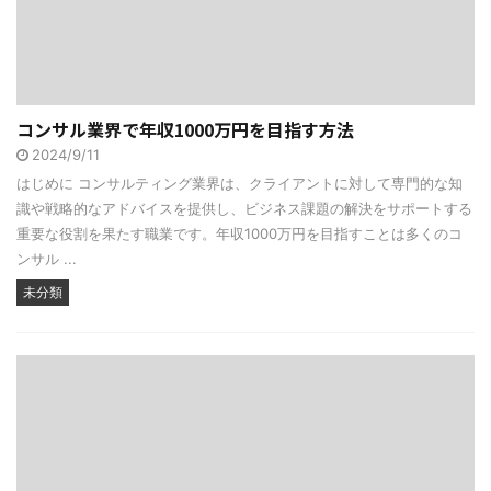
コンサル業界で年収1000万円を目指す方法
2024/9/11
はじめに コンサルティング業界は、クライアントに対して専門的な知
識や戦略的なアドバイスを提供し、ビジネス課題の解決をサポートする
重要な役割を果たす職業です。年収1000万円を目指すことは多くのコ
ンサル ...
未分類