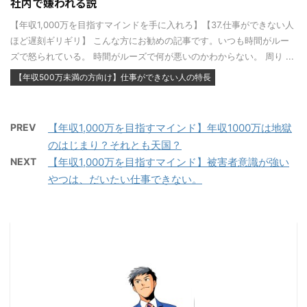
社内で嫌われる説
【年収1,000万を目指すマインドを手に入れろ】【37.仕事ができない人
ほど遅刻ギリギリ】 こんな方にお勧めの記事です。いつも時間がルー
ズで怒られている。 時間がルーズで何が悪いのかわからない。 周り ...
【年収500万未満の方向け】仕事ができない人の特長
PREV
【年収1,000万を目指すマインド】年収1000万は地獄
のはじまり？それとも天国？
NEXT
【年収1,000万を目指すマインド】被害者意識が強い
やつは、だいたい仕事できない。