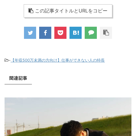
この記事タイトルとURLをコピー
-
【年収500万未満の方向け】仕事ができない人の特長
関連記事