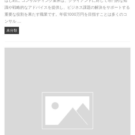
はじめに コンサルティング業界は、クライアントに対して専門的な知
識や戦略的なアドバイスを提供し、ビジネス課題の解決をサポートする
重要な役割を果たす職業です。年収1000万円を目指すことは多くのコ
ンサル ...
未分類