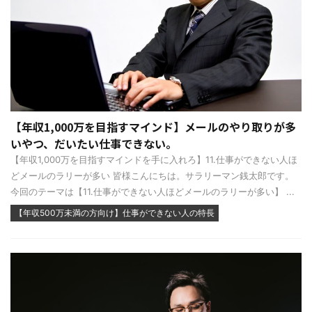
【年収1,000万を目指すマインド】メールのやり取りが多
いやつ、だいたい仕事できない。
【年収1,000万を目指すマインドを手に入れろ】11.仕事ができない人ほ
どメールのラリーが多い 皆様こんにちは。サラリーマン銭太郎です。
今回のテーマは【11.仕事ができない人ほどメールのラリーが多い】 ...
【年収500万未満の方向け】仕事ができない人の特長