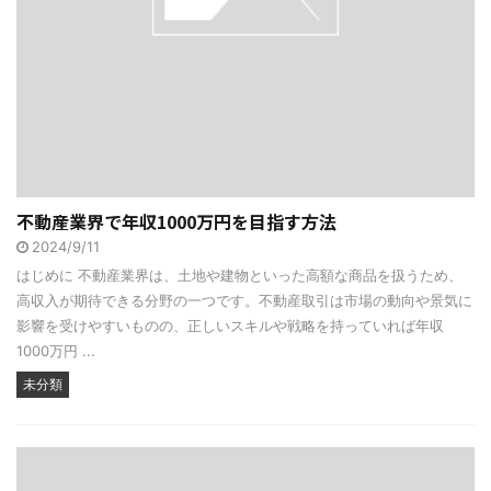
不動産業界で年収1000万円を目指す方法
2024/9/11
はじめに 不動産業界は、土地や建物といった高額な商品を扱うため、
高収入が期待できる分野の一つです。不動産取引は市場の動向や景気に
影響を受けやすいものの、正しいスキルや戦略を持っていれば年収
1000万円 ...
未分類