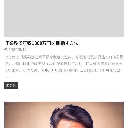
IT業界で年収1000万円を目指す方法
2024/9/11
はじめに IT業界は技術革新が急速に進み、今後も成長が見込まれる分野
です。特に日本ではデジタル化が加速しており、IT人材の需要が高まっ
ています。そのため、年収1000万円を目指すことは決して不可能では
...
未分類