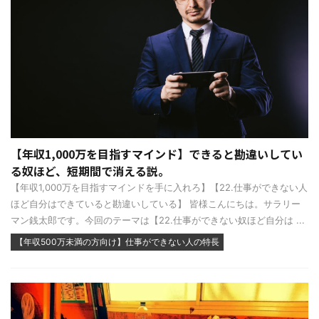
【年収1,000万を目指すマインド】できると勘違いしてい
る奴ほど、短期間で消える説。
【年収1,000万を目指すマインドを手に入れろ】【22.仕事ができない人
ほど自分はできていると勘違いしている】 皆様こんにちは。サラリー
マン銭太郎です。今回のテーマは【22.仕事ができない奴ほど自分は ...
【年収500万未満の方向け】仕事ができない人の特長