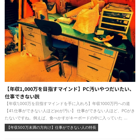
【年収1,000万を目指すマインド】PC汚いやつだいたい、
仕事できない説
【年収1,000万を目指すマインドを手に入れろ】年収1000万円への道
【41.仕事ができない人ほどpcが汚い】 仕事ができない人ほど、PCがき
たないですね。例えば、食べかすがキーボードの中に入っていた ...
【年収500万未満の方向け】仕事ができない人の特長