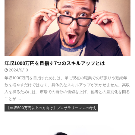
年収1000万円を目指す7つのスキルアップとは
2024/9/10
年収1000万円を目指すためには、単に現在の職業での頑張りや勤続年
数を増やすだけではなく、具体的なスキルアップが欠かせません。高収
入を得るためには、市場での自分の価値を上げ、他者との差別化を図る
ことが ...
【年収500万円以上の方向け】プロサラリーマンの考え