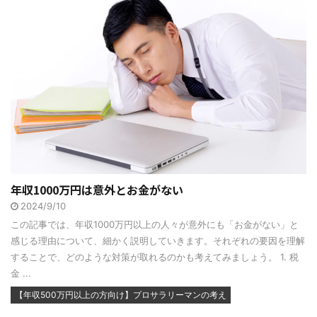
年収1000万円は意外とお金がない
2024/9/10
この記事では、年収1000万円以上の人々が意外にも「お金がない」と
感じる理由について、細かく説明していきます。それぞれの要因を理解
することで、どのような対策が取れるのかも考えてみましょう。 1. 税
金 ...
【年収500万円以上の方向け】プロサラリーマンの考え