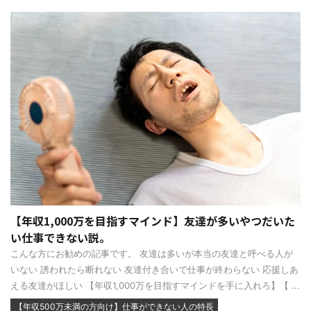
【年収1,000万を目指すマインド】友達が多いやつだいた
い仕事できない説。
こんな方にお勧めの記事です。 友達は多いが本当の友達と呼べる人が
いない 誘われたら断れない 友達付き合いで仕事が終わらない 応援しあ
える友達がほしい 【年収1,000万を目指すマインドを手に入れろ】【 ...
【年収500万未満の方向け】仕事ができない人の特長