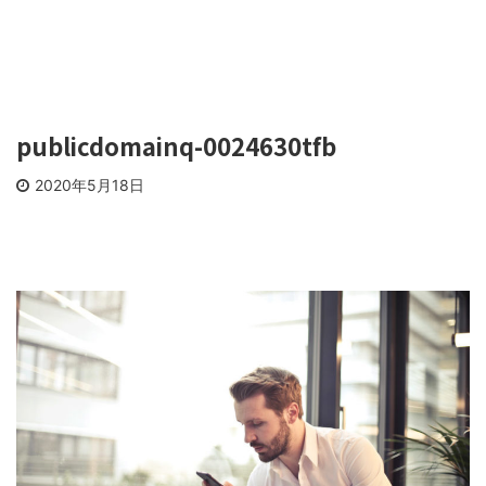
publicdomainq-0024630tfb
2020年5月18日