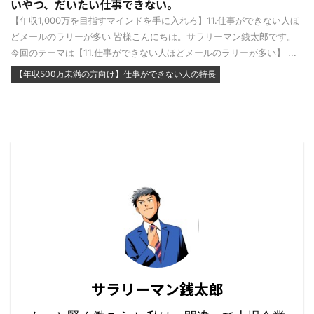
いやつ、だいたい仕事できない。
【年収1,000万を目指すマインドを手に入れろ】11.仕事ができない人ほ
どメールのラリーが多い 皆様こんにちは。サラリーマン銭太郎です。
今回のテーマは【11.仕事ができない人ほどメールのラリーが多い】 ...
【年収500万未満の方向け】仕事ができない人の特長
サラリーマン銭太郎