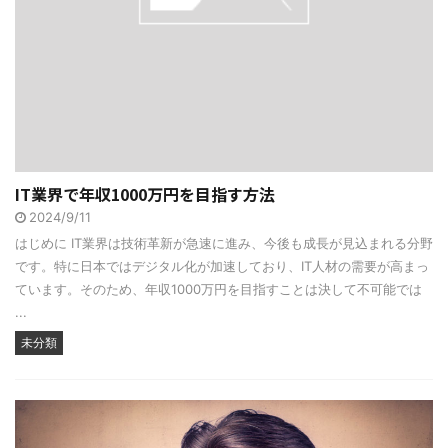
IT業界で年収1000万円を目指す方法
2024/9/11
はじめに IT業界は技術革新が急速に進み、今後も成長が見込まれる分野
です。特に日本ではデジタル化が加速しており、IT人材の需要が高まっ
ています。そのため、年収1000万円を目指すことは決して不可能では
...
未分類