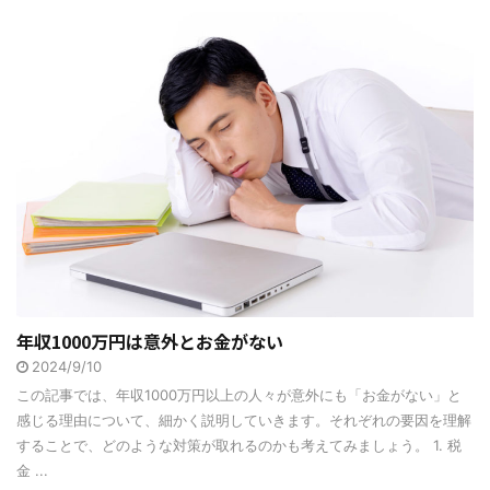
年収1000万円は意外とお金がない
2024/9/10
この記事では、年収1000万円以上の人々が意外にも「お金がない」と
感じる理由について、細かく説明していきます。それぞれの要因を理解
することで、どのような対策が取れるのかも考えてみましょう。 1. 税
金 ...