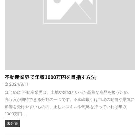
不動産業界で年収1000万円を目指す方法
2024/9/11
はじめに 不動産業界は、土地や建物といった高額な商品を扱うため、
高収入が期待できる分野の一つです。不動産取引は市場の動向や景気に
影響を受けやすいものの、正しいスキルや戦略を持っていれば年収
1000万円 ...
未分類