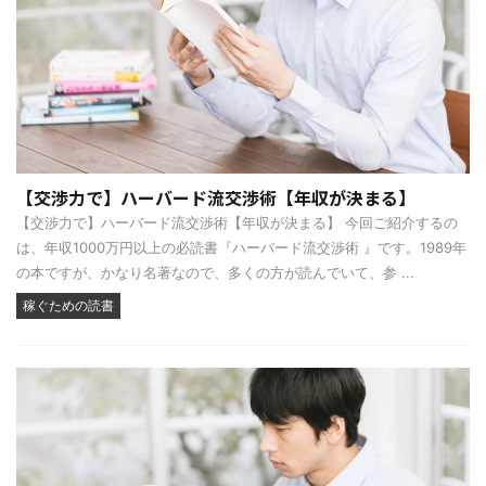
【交渉力で】ハーバード流交渉術【年収が決まる】
【交渉力で】ハーバード流交渉術【年収が決まる】 今回ご紹介するの
は、年収1000万円以上の必読書『ハーバード流交渉術 』です。1989年
の本ですが、かなり名著なので、多くの方が読んでいて、参 ...
稼ぐための読書