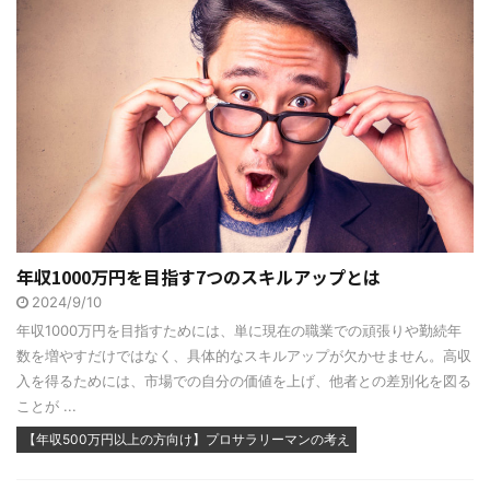
年収1000万円を目指す7つのスキルアップとは
2024/9/10
年収1000万円を目指すためには、単に現在の職業での頑張りや勤続年
数を増やすだけではなく、具体的なスキルアップが欠かせません。高収
入を得るためには、市場での自分の価値を上げ、他者との差別化を図る
ことが ...
【年収500万円以上の方向け】プロサラリーマンの考え