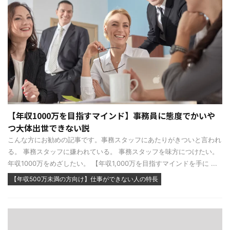
【年収1000万を目指すマインド】事務員に態度でかいや
つ大体出世できない説
こんな方にお勧めの記事です。事務スタッフにあたりがきついと言われ
る。 事務スタッフに嫌われている。 事務スタッフを味方につけたい。
年収1000万をめざしたい。 【年収1,000万を目指すマインドを手に ...
【年収500万未満の方向け】仕事ができない人の特長