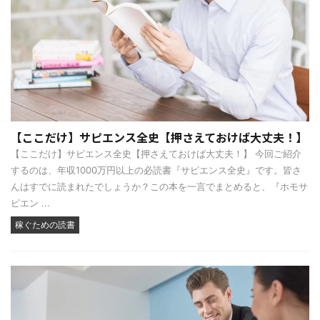
【ここだけ】サピエンス全史【押さえておけば大丈夫！】
【ここだけ】サピエンス全史【押さえておけば大丈夫！】 今回ご紹介
するのは、年収1000万円以上の必読書『サピエンス全史』です。皆さ
んはすでに読まれたでしょうか？この本を一言でまとめると、『ホモサ
ピエン ...
稼ぐための読書