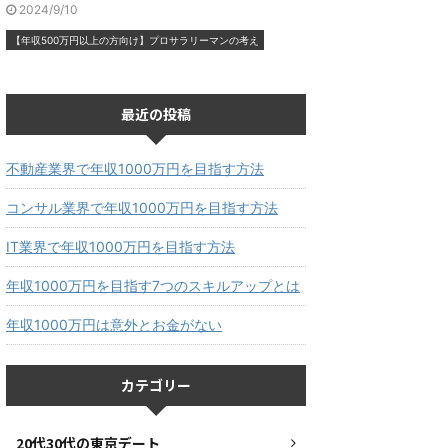
2024/9/10
【年収500万円以上の方向け】プロサラリーマンの考え
最近の投稿
不動産業界で年収1000万円を目指す方法
コンサル業界で年収1000万円を目指す方法
IT業界で年収1000万円を目指す方法
年収1000万円を目指す7つのスキルアップとは
年収1000万円は意外とお金がない
カテゴリー
20代30代の東京デート