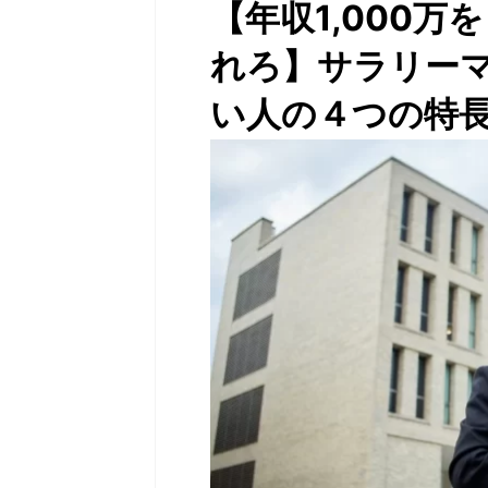
【年収1,000
れろ】サラリー
い人の４つの特