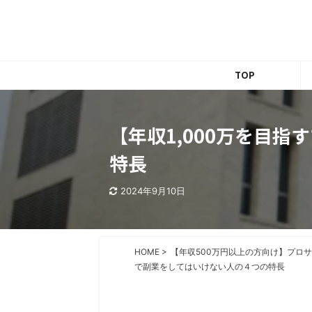
​TOP
【年収1,000万を目
特長
2024年9月10日
HOME
>
【年収500万円以上の方向け】プロ
で副業をしてはいけない人の４つの特長