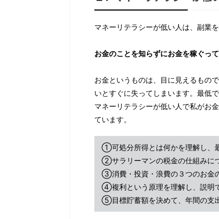
マネーリテラシーが低い人は、副業を
お金のことを知らずにお金を稼ぐって
お金というものは、目に見えるもので
いとすぐに失ってしまいます。最低で
マネーリテラシーが低い人で私がお金
ています。
①可処分所得とは何かを理解し、
②サラリーマンの税金の仕組みに
③消費・投資・浪費の３つのお金
④複利という原理を理解し、説明
⑤目標貯蓄額を決めて、年間の支