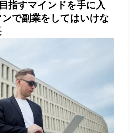
万を目指すマインドを手に入
マンで副業をしてはいけな
長