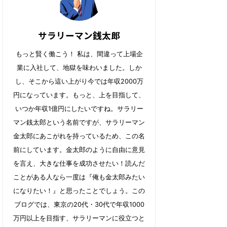
サラリーマン銭太郎
もっと賢く働こう！ 私は、間違って上場企
業に入社して、地獄を味わいました。しか
し、そこから這い上がり今では年収2000万
円になっています。もっと、上を目指して、
いつか年収1億円にしたいですね。サラリー
マン銭太郎という名前ですが、サラリーマン
金太郎にあこがれを持っているため、この名
前にしています。金太郎のように自由に意見
を言え、大きな仕事を成功させたい！読んだ
ことがある人なら一度は『俺も金太郎みたい
になりたい！』と思ったことでしょう。 ​​この
ブログでは、東京の20代・30代で年収1000
万円以上を目指す、サラリーマンに役立つと