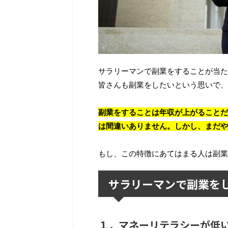
サラリーマンで副業をすることが当た
皆さんも副業をしたいという思いで、
副業をすることは年収が上がることだ
は間違いありません。しかし、まだや
もし、この特徴にあてはまる人は副業
サラリーマンで副業を
１．マネーリテラシーが低